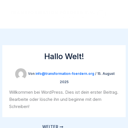
Zum
Inhalt
springen
Hallo Welt!
Von
info@transformation-foerdern.org
/
15. August
2025
Willkommen bei WordPress. Dies ist dein erster Beitrag.
Bearbeite oder lösche ihn und beginne mit dem
Schreiben!
WEITER